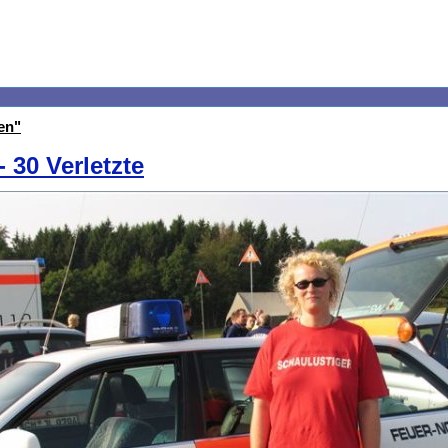
en"
 30 Verletzte