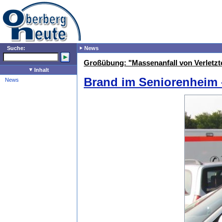
Suche:
News
Großübung: "Massenanfall von Verletzt
Inhalt
Brand im Seniorenheim -
News