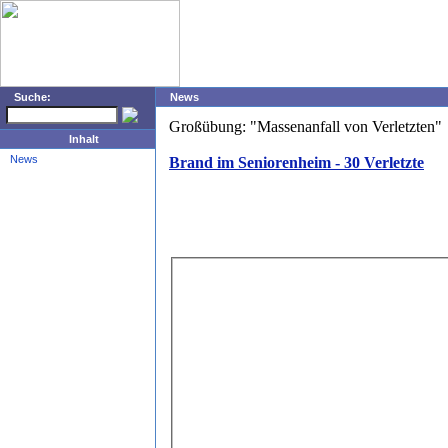
Suche:
News
Großübung: "Massenanfall von Verletzten"
Inhalt
News
Brand im Seniorenheim - 30 Verletzte