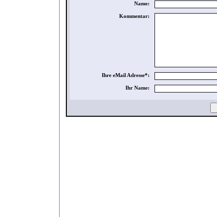
Name:
Kommentar:
Ihre eMail Adresse*:
Ihr Name: