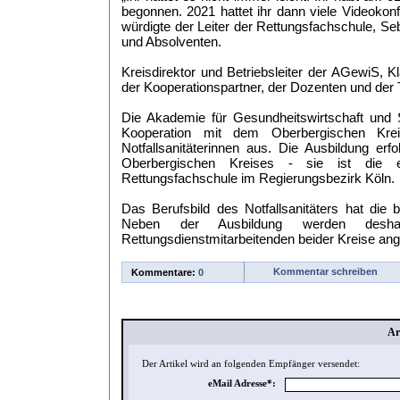
begonnen. 2021 hattet ihr dann viele Videokon
würdigte der Leiter der Rettungsfachschule, Se
und Absolventen.
Kreisdirektor und Betriebsleiter der AGewiS, 
der Kooperationspartner, der Dozenten und der
Die Akademie für Gesundheitswirtschaft und 
Kooperation mit dem Oberbergischen Krei
Notfallsanitäterinnen aus. Die Ausbildung erf
Oberbergischen Kreises - sie ist die ers
Rettungsfachschule im Regierungsbezirk Köln.
Das Berufsbild des Notfallsanitäters hat die 
Neben der Ausbildung werden desha
Rettungsdienstmitarbeitenden beider Kreise ang
Kommentar schreiben
Kommentare:
0
Ar
Der Artikel wird an folgenden Empfänger versendet:
eMail Adresse*: