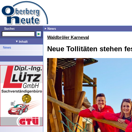
Suche:
News
Waldbröler Karneval
Inhalt
Neue Tollitäten stehen fe
News