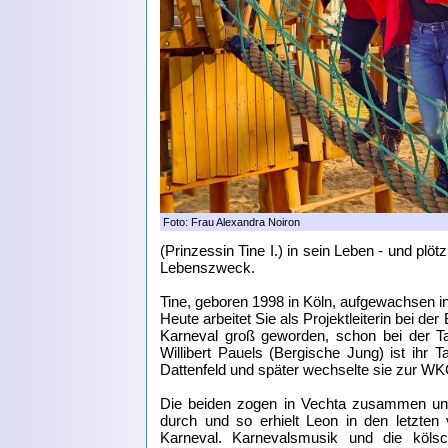
Foto: Frau Alexandra Noiron
(Prinzessin Tine I.) in sein Leben - und pl
Lebenszweck.
Tine, geboren 1998 in Köln, aufgewachsen in
Heute arbeitet Sie als Projektleiterin bei d
Karneval groß geworden, schon bei der Ta
Willibert Pauels (Bergische Jung) ist ihr 
Dattenfeld und später wechselte sie zur WKG
Die beiden zogen in Vechta zusammen und 
durch und so erhielt Leon in den letzte
Karneval. Karnevalsmusik und die köls