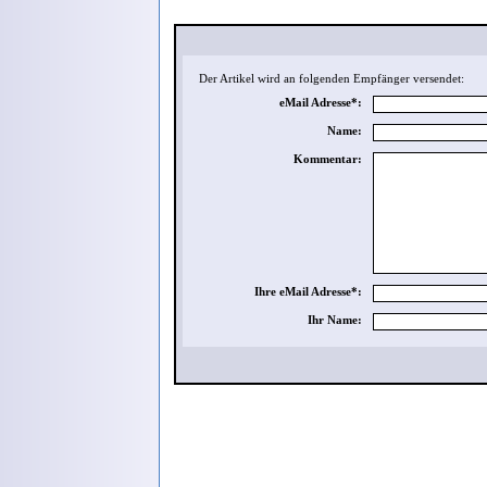
Der Artikel wird an folgenden Empfänger versendet:
eMail Adresse*:
Name:
Kommentar:
Ihre eMail Adresse*:
Ihr Name: