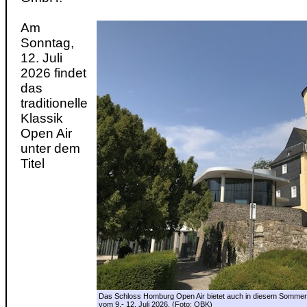
Am
Sonntag,
12. Juli
2026 findet
das
traditionelle
Klassik
Open Air
unter dem
Titel
Das Schloss Homburg Open Air bietet auch in diesem Sommer 
vom 9.- 12. Juli 2026. (Foto: OBK)