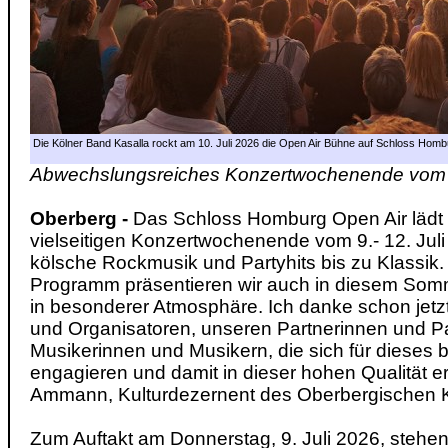
Die Kölner Band Kasalla rockt am 10. Juli 2026 die Open Air Bühne auf Schloss Homb
Abwechslungsreiches Konzertwochenende vom 9.
Oberberg -
Das Schloss Homburg Open Air lädt 
vielseitigen Konzertwochenende vom 9.- 12. Juli
kölsche Rockmusik und Partyhits bis zu Klassik
Programm präsentieren wir auch in diesem Somm
in besonderer Atmosphäre. Ich danke schon jetz
und Organisatoren, unseren Partnerinnen und P
Musikerinnen und Musikern, die sich für dieses 
engagieren und damit in dieser hohen Qualität er
Ammann, Kulturdezernent des Oberbergischen K
Zum Auftakt am Donnerstag, 9. Juli 2026, stehe