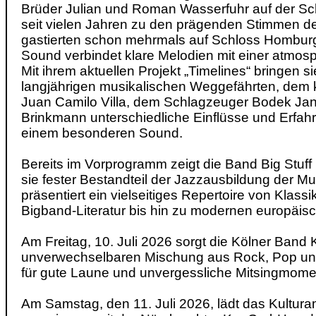
Brüder Julian und Roman Wasserfuhr auf der Sc
seit vielen Jahren zu den prägenden Stimmen d
gastierten schon mehrmals auf Schloss Homburg. 
Sound verbindet klare Melodien mit einer atmos
Mit ihrem aktuellen Projekt „Timelines“ bringen 
langjährigen musikalischen Weggefährten, dem 
Juan Camilo Villa, dem Schlagzeuger Bodek Jan
Brinkmann unterschiedliche Einflüsse und Erf
einem besonderen Sound.
Bereits im Vorprogramm zeigt die Band Big Stuff 
sie fester Bestandteil der Jazzausbildung der M
präsentiert ein vielseitiges Repertoire von Klas
Bigband-Literatur bis hin zu modernen europäi
Am Freitag, 10. Juli 2026 sorgt die Kölner Band K
unverwechselbaren Mischung aus Rock, Pop un
für gute Laune und unvergessliche Mitsingmome
Am Samstag, den 11. Juli 2026, lädt das Kultur