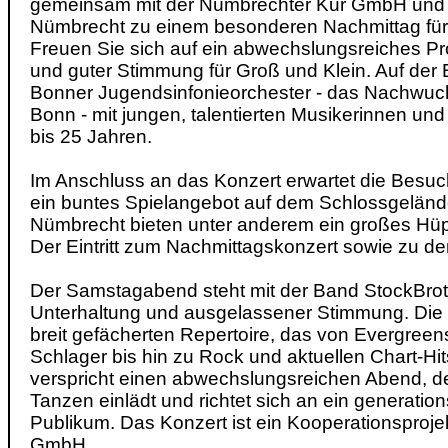
gemeinsam mit der Nümbrechter Kur GmbH un
Nümbrecht zu einem besonderen Nachmittag für 
Freuen Sie sich auf ein abwechslungsreiches Pr
und guter Stimmung für Groß und Klein. Auf der
Bonner Jugendsinfonieorchester - das Nachwuch
Bonn - mit jungen, talentierten Musikerinnen und
bis 25 Jahren.
Im Anschluss an das Konzert erwartet die Besu
ein buntes Spielangebot auf dem Schlossgelän
Nümbrecht bieten unter anderem ein großes Hüpfs
Der Eintritt zum Nachmittagskonzert sowie zu den
Der Samstagabend steht mit der Band StockBrot
Unterhaltung und ausgelassener Stimmung. Die
breit gefächerten Repertoire, das von Evergreens
Schlager bis hin zu Rock und aktuellen Chart-Hit
verspricht einen abwechslungsreichen Abend, d
Tanzen einlädt und richtet sich an ein generatio
Publikum. Das Konzert ist ein Kooperationsproje
GmbH.