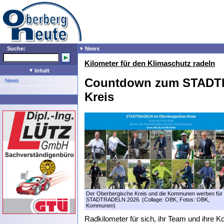
Suche:
News
Kilometer für den Klimaschutz radeln
Inhalt
Countdown zum STADTR
News
Kreis
Der Oberbergische Kreis und die Kommunen werben für
STADTRADELN 2026. (Collage: OBK, Fotos: OBK,
Kommunen)
Radkilometer für sich, ihr Team und ihre