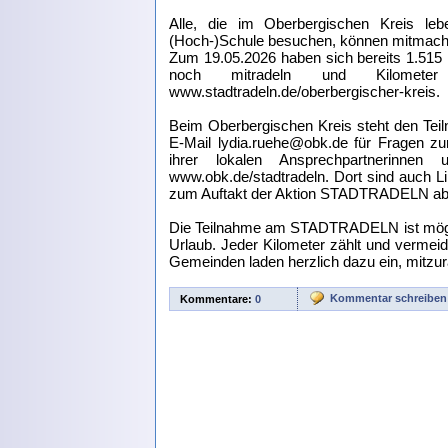
Alle, die im Oberbergischen Kreis leb
(Hoch-)Schule besuchen, können mitmache
Zum 19.05.2026 haben sich bereits 1.515
noch mitradeln und Kilometer
www.stadtradeln.de/oberbergischer-kreis.
Beim Oberbergischen Kreis steht den Tei
E-Mail lydia.ruehe@obk.de für Fragen zu
ihrer lokalen Ansprechpartnerinnen u
www.obk.de/stadtradeln. Dort sind auch 
zum Auftakt der Aktion STADTRADELN abr
Die Teilnahme am STADTRADELN ist möglic
Urlaub. Jeder Kilometer zählt und vermei
Gemeinden laden herzlich dazu ein, mitzur
Kommentar schreiben
Kommentare:
0