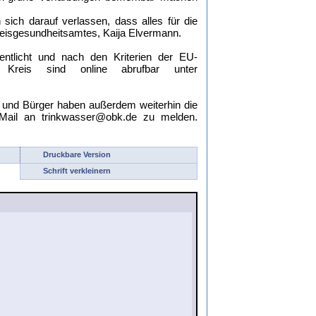
ich darauf verlassen, dass alles für die
Kreisgesundheitsamtes, Kaija Elvermann.
entlicht und nach den Kriterien der EU-
n Kreis sind online abrufbar unter
n und Bürger haben außerdem weiterhin die
-Mail an trinkwasser@obk.de zu melden.
Druckbare Version
Schrift verkleinern