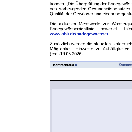
können. „Die Überprüfung der Badegewässer
des vorbeugenden Gesundheitsschutzes da
Qualität der Gewässer und einem sorgenfre
Die aktuellen Messwerte zur Wasserqual
Badegewässerrichtlinie bewertet. 
www.obk.de/badegewaesser
.
Zusätzlich werden die aktuellen Untersuc
Möglichkeit, Hinweise zu Auffälligkei
(red.-19.05.2026)
Komment
Kommentare:
0