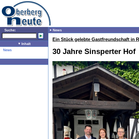
Suche:
News
Ein Stück gelebte Gastfreundschaft in 
Inhalt
30 Jahre Sinsperter Hof
News