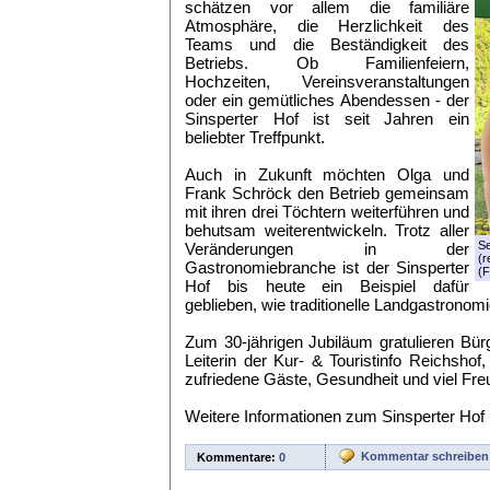
schätzen vor allem die familiäre
Atmosphäre, die Herzlichkeit des
Teams und die Beständigkeit des
Betriebs. Ob Familienfeiern,
Hochzeiten, Vereinsveranstaltungen
oder ein gemütliches Abendessen - der
Sinsperter Hof ist seit Jahren ein
beliebter Treffpunkt.
Auch in Zukunft möchten Olga und
Frank Schröck den Betrieb gemeinsam
mit ihren drei Töchtern weiterführen und
behutsam weiterentwickeln. Trotz aller
Se
Veränderungen in der
(r
Gastronomiebranche ist der Sinsperter
(F
Hof bis heute ein Beispiel dafür
geblieben, wie traditionelle Landgastronom
Zum 30-jährigen Jubiläum gratulieren Bü
Leiterin der Kur- & Touristinfo Reichshof
zufriedene Gäste, Gesundheit und viel Freu
Weitere Informationen zum Sinsperter Hof
Kommentar schreiben
Kommentare:
0