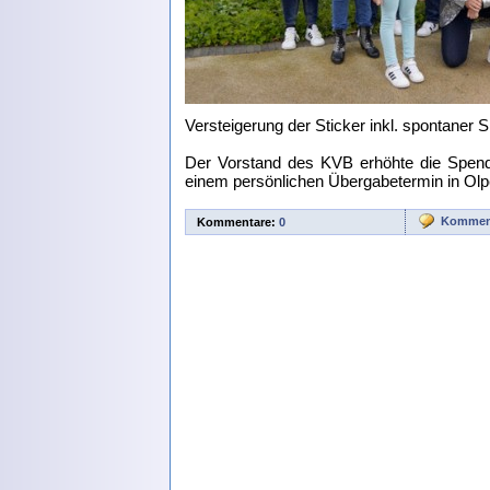
Versteigerung der Sticker inkl. spontane
Der Vorstand des KVB erhöhte die Spen
einem persönlichen Übergabetermin in Olpe
Komment
Kommentare:
0