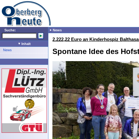
Suche:
News
2.222,22 Euro an Kinderhospiz Balthasa
Inhalt
Spontane Idee des Hofst
News