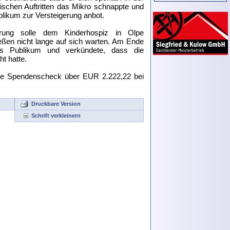
schen Auftritten das Mikro schnappte und
ublikum zur Versteigerung anbot.
erung solle dem Kinderhospiz in Olpe
ßen nicht lange auf sich warten. Am Ende
as Publikum und verkündete, dass die
t hatte.
ze Spendenscheck über EUR 2.222,22 bei
Druckbare Version
Schrift verkleinern