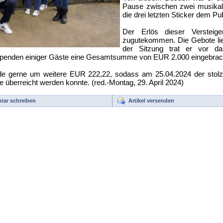
Pause zwischen zwei musikali
die drei letzten Sticker dem P
Der Erlös dieser Versteig
zugutekommen. Die Gebote lie
der Sitzung trat er vor d
r Spenden einiger Gäste eine Gesamtsumme von EUR 2.000 eingebrach
de gerne um weitere EUR 222,22, sodass am 25.04.2024 der stol
 überreicht werden konnte. (red.-Montag, 29. April 2024)
ar schreiben
Artikel versenden