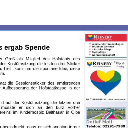
es ergab Spende
s Groß als Mitglied des Hofstaats des
der Kostümsitzung die letzten drei Sticker
d hielt, kam ihm die spontane Idee, diese
rn.
staat die Sessionssticker des amtierenden
r Aufbesserung der Hofstaatkasse in der
.
 auf der Kostümsitzung die letzten drei
, musste er sich an den kurz vorher
Vereins im Kinderhospiz Balthasar in Olpe
beeindruckt, dass er sich spontan in der