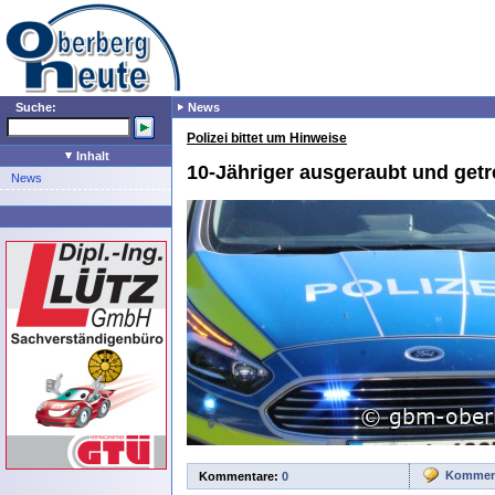
Suche:
News
Polizei bittet um Hinweise
Inhalt
10-Jähriger ausgeraubt und getr
News
Komment
Kommentare:
0