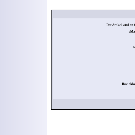
Der Artikel wird an
eMai
K
Ihre eMa