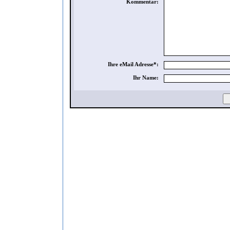
Kommentar:
Ihre eMail Adresse*:
Ihr Name: