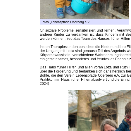
Fotos „Lebenspfade Oberberg e.V.
für soziale Probleme sensibilisiert und lernen, Veran
anderer Kinder zu verdanken ist, dass Kindern mit Be
werden können, freut das Team des Hauses früher Hilfen
In den Therapiestunden besuchen die Kinder und ihre Elt
der Umgang mit Lotta sind genauso Teil des Angebots w
Körperbewusstsein, verschiedene Wahrnehmungsbereiche, d
ein gemeinsames, besonderes und freudvolles Erlebnis zu 
Das Haus früher Hilfen und allen voran Lotta und Ruth 
über die Förderung und bedanken sich ganz herzlich bei 
Bohle, die den Verein Lebenspfade Oberberg e.V. zur Be
Praktikum im Haus früher Hilfen absolviert und die Einric
2024)