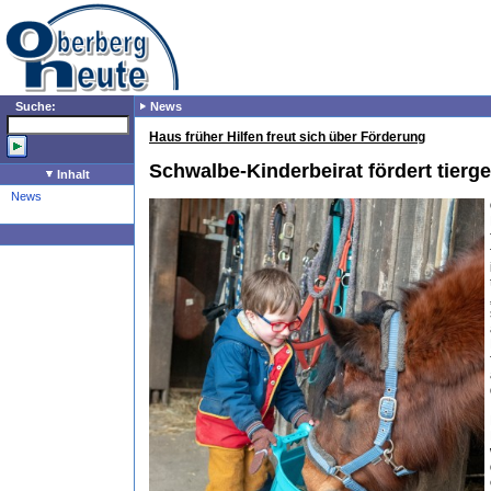
Suche:
News
Haus früher Hilfen freut sich über Förderung
Schwalbe-Kinderbeirat fördert tierg
Inhalt
News