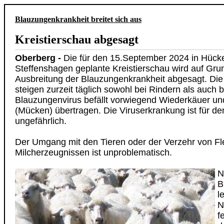
Blauzungenkrankheit breitet sich aus
Kreistierschau abgesagt
Oberberg -
Die für den 15.September 2024 in Hüc
Steffenshagen geplante Kreistierschau wird auf Grun
Ausbreitung der Blauzungenkrankheit abgesagt. Die 
steigen zurzeit täglich sowohl bei Rindern als auch 
Blauzungenvirus befällt vorwiegend Wiederkäuer un
(Mücken) übertragen. Die Viruserkrankung ist für 
ungefährlich.
Der Umgang mit den Tieren oder der Verzehr von Fl
Milcherzeugnissen ist unproblematisch.
N
B
l
N
f