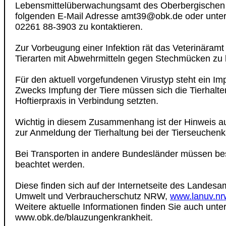
Lebensmittelüberwachungsamt des Oberbergischen 
folgenden E-Mail Adresse amt39@obk.de oder unte
02261 88-3903 zu kontaktieren.
Zur Vorbeugung einer Infektion rät das Veterinäramt
Tierarten mit Abwehrmitteln gegen Stechmücken zu
Für den aktuell vorgefundenen Virustyp steht ein Imp
Zwecks Impfung der Tiere müssen sich die Tierhalter
Hoftierpraxis in Verbindung setzten.
Wichtig in diesem Zusammenhang ist der Hinweis auf
zur Anmeldung der Tierhaltung bei der Tierseuchenk
Bei Transporten in andere Bundesländer müssen b
beachtet werden.
Diese finden sich auf der Internetseite des Landesam
Umwelt und Verbraucherschutz NRW,
www.lanuv.nrw
Weitere aktuelle Informationen finden Sie auch unte
www.obk.de/blauzungenkrankheit.