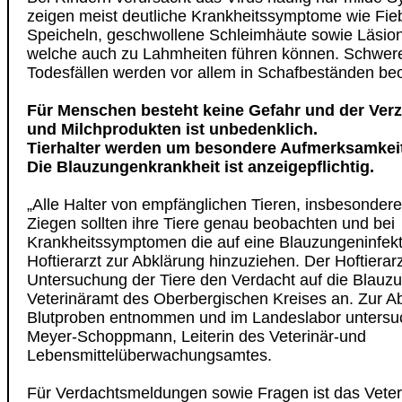
zeigen meist deutliche Krankheitssymptome wie Fieb
Speicheln, geschwollene Schleimhäute sowie Läsio
welche auch zu Lahmheiten führen können. Schwere
Todesfällen werden vor allem in Schafbeständen be
Für Menschen besteht keine Gefahr und der Verz
und Milchprodukten ist unbedenklich.
Tierhalter werden um besondere Aufmerksamkeit
Die Blauzungenkrankheit ist anzeigepflichtig.
„Alle Halter von empfänglichen Tieren, insbesonder
Ziegen sollten ihre Tiere genau beobachten und bei
Krankheitssymptomen die auf eine Blauzungeninfekt
Hoftierarzt zur Abklärung hinzuziehen. Der Hoftierarz
Untersuchung der Tiere den Verdacht auf die Blauz
Veterinäramt des Oberbergischen Kreises an. Zur A
Blutproben entnommen und im Landeslabor untersuc
Meyer-Schoppmann, Leiterin des Veterinär-und
Lebensmittelüberwachungsamtes.
Für Verdachtsmeldungen sowie Fragen ist das Veter