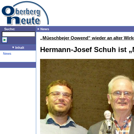
Suche:
News
„Müeschbejer Oowend“ wieder an alter Wirk
Hermann-Josef Schuh ist „
Inhalt
News