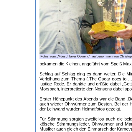
Fotos vom „Müeschbejer Oowend“, aufgenommen von Christo
bekamen die Kleinen, angeführt vom Speiß Max
Schlag auf Schlag ging es dann weiter. Die Mi
Verleihung zum Thema („The Oscar goes to …“).
lustige Rede. Er dankte und grüßte dabei „Gott
Morsbach, interpretierte den Nonsens dabei sp
Erster Höhepunkt des Abends war die Band „Bel
auch wieder Ohrwürmer zum Besten. Bei der H
der Leinwand wurden Heimatfotos gezeigt.
Für Stimmung sorgten zweifellos auch die be
kölsche Stimmungslieder, Ohrwürmer und Marsc
Musiker auch gleich den Einmarsch der Karneva