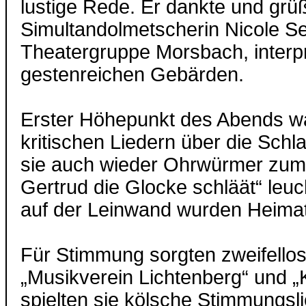
lustige Rede. Er dankte und grüß
Simultandolmetscherin Nicole Sel
Theatergruppe Morsbach, interp
gestenreichen Gebärden.
Erster Höhepunkt des Abends wa
kritischen Liedern über die Sch
sie auch wieder Ohrwürmer zum
Gertrud die Glocke schläät“ le
auf der Leinwand wurden Heimat
Für Stimmung sorgten zweifello
„Musikverein Lichtenberg“ und
spielten sie kölsche Stimmungs