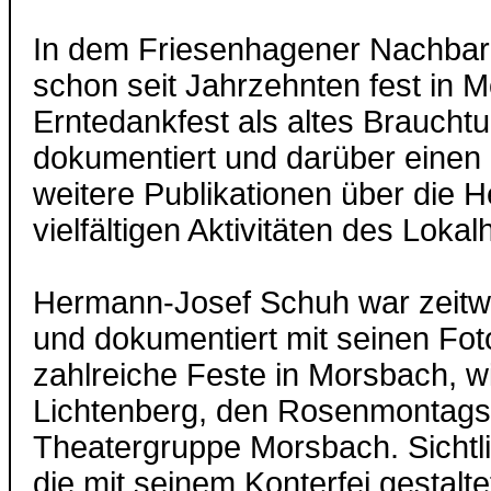
In dem Friesenhagener Nachbaro
schon seit Jahrzehnten fest in M
Erntedankfest als altes Brauchtu
dokumentiert und darüber einen d
weitere Publikationen über die
vielfältigen Aktivitäten des Lokalh
Hermann-Josef Schuh war zeitwe
und dokumentiert mit seinen Fo
zahlreiche Feste in Morsbach, w
Lichtenberg, den Rosenmontagsz
Theatergruppe Morsbach. Sichtl
die mit seinem Konterfei gestal