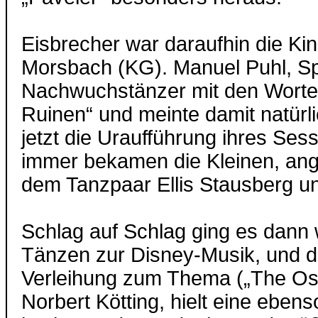
Eisbrecher war daraufhin die Ki
Morsbach (KG). Manuel Puhl, Spr
Nachwuchstänzer mit den Worte
Ruinen“ und meinte damit natürl
jetzt die Uraufführung ihres Ses
immer bekamen die Kleinen, an
dem Tanzpaar Ellis Stausberg un
Schlag auf Schlag ging es dann w
Tänzen zur Disney-Musik, und di
Verleihung zum Thema („The Osc
Norbert Kötting, hielt eine eben