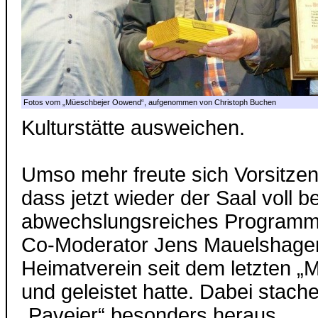
Fotos vom „Müeschbejer Oowend“, aufgenommen von Christoph Buchen
Kulturstätte ausweichen.
Umso mehr freute sich Vorsitze
dass jetzt wieder der Saal voll 
abwechslungsreiches Programm 
Co-Moderator Jens Mauelshagen 
Heimatverein seit dem letzten „
und geleistet hatte. Dabei stach
„Paveier“ besonders heraus.