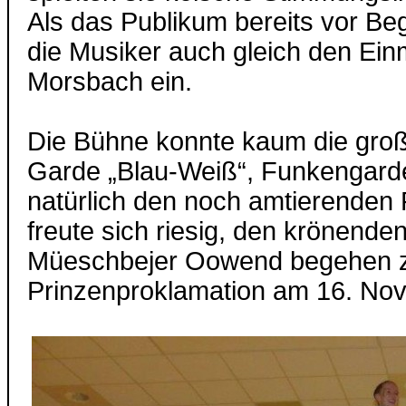
Als das Publikum bereits vor Beg
die Musiker auch gleich den Ein
Morsbach ein.
Die Bühne konnte kaum die groß
Garde „Blau-Weiß“, Funkengard
natürlich den noch amtierenden
freute sich riesig, den krönend
Müeschbejer Oowend begehen zu
Prinzenproklamation am 16. Nov