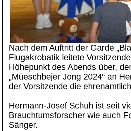
Nach dem Auftritt der Garde „Bla
Flugakrobatik leitete Vorsitzen
Höhepunkt des Abends über, der
„Müeschbejer Jong 2024“ an Her
der Vorsitzende die ehrenamtlic
Hermann-Josef Schuh ist seit v
Brauchtumsforscher wie auch Foto
Sänger.