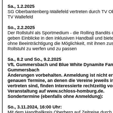
Sa., 1.2.2025
SG Oberbantenberg-Wallefeld vertreten durch TV O
TV Wallefeld
So., 2.2.2025
Der Rollstuhl als Sportmedium - die Rolling Bandit
geben Einblicke in den inklusiven Handball und bie
ohne Beeinträchtigung die Möglichkeit, mit ihnen 
Rollstuhl zu werfen und zu passen
Sa., 8.2 und So., 9.2.2025
VfL Gummersbach und Blue White Dynamite Fan
Gummersbach
Änderungen vorbehalten. Anmeldung ist nicht erf
genauen Termine, an denen die Vereine jeweils i
vertreten sind, finden Interessierte rechtzeitig vo
Veranstaltung auf www.schloss-homburg.de.
Sondertermine (ebenfalls ohne Anmeldung):
So., 3.11.2024, 16:00 Uhr:
Mit dem Handballkreis Oberberg auf Zeitreise durch