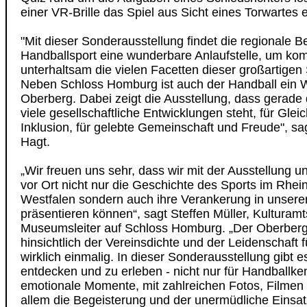
einer VR-Brille das Spiel aus Sicht eines Torwartes 
"Mit dieser Sonderausstellung findet die regionale B
Handballsport eine wunderbare Anlaufstelle, um kom
unterhaltsam die vielen Facetten dieser großartigen 
Neben Schloss Homburg ist auch der Handball ein 
Oberberg. Dabei zeigt die Ausstellung, dass gerade d
viele gesellschaftliche Entwicklungen steht, für Gle
Inklusion, für gelebte Gemeinschaft und Freude", s
Hagt.
„Wir freuen uns sehr, dass wir mit der Ausstellung u
vor Ort nicht nur die Geschichte des Sports im Rhei
Westfalen sondern auch ihre Verankerung in unsere
präsentieren können“, sagt Steffen Müller, Kulturamt
Museumsleiter auf Schloss Homburg. „Der Oberbergi
hinsichtlich der Vereinsdichte und der Leidenschaft 
wirklich einmalig. In dieser Sonderausstellung gibt e
entdecken und zu erleben - nicht nur für Handballken
emotionale Momente, mit zahlreichen Fotos, Filmen
allem die Begeisterung und der unermüdliche Einsa