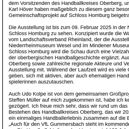
dem Vorsitzenden des Handballkreises Oberberg, u
Karl Höver haben maßgeblich zu diesem ganz beso
Gemeinschaftsprojekt auf Schloss Homburg beigetr
Die Ausstellung ist bis zum 09. Februar 2025 in der
Schloss Homburg zu sehen. Konzipiert wurde die W
vom Landschaftsverband Rheinland, der die Ausstel
Niederrheinmuseum Wesel und im Mindener Museum 
Schloss Homburg wird die Schau durch eine Vielza
der oberbergischen Handballgeschichte ergänzt. Au
Oberberg sowie zahlreiche regionale Akteure und Ve
Ausstellung mit. Während der Laufzeit wird es viele
geben, sich mit aktiven, aber auch ehemaligen Handb
spielerinnen auszutauschen.
Auch Udo Kolpe ist von dem gemeinsamen Großprojek
Steffen Müller auf mich zugekommen ist, habe ich 
gezögert. Ich freue mich sehr, dass wir rund um das
Bestehen des Handballkreises Oberberg, das wir 202
ein einmaliges Handballerlebnis zusammen auf die B
„Auch für den VfL Gummersbach steht im kommende