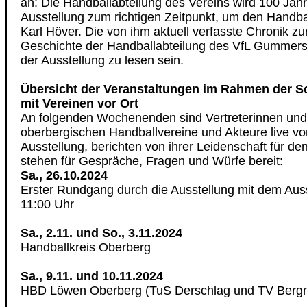
an: Die Handballabteilung des Vereins wird 100 Jahr
Ausstellung zum richtigen Zeitpunkt, um den Handbal
Karl Höver. Die von ihm aktuell verfasste Chronik zu
Geschichte der Handballabteilung des VfL Gummersba
der Ausstellung zu lesen sein.
Übersicht der Veranstaltungen im Rahmen der S
mit Vereinen vor Ort
An folgenden Wochenenden sind Vertreterinnen und 
oberbergischen Handballvereine und Akteure live vor
Ausstellung, berichten von ihrer Leidenschaft für d
stehen für Gespräche, Fragen und Würfe bereit:
Sa., 26.10.2024
Erster Rundgang durch die Ausstellung mit dem Au
11:00 Uhr
Sa., 2.11. und So., 3.11.2024
Handballkreis Oberberg
Sa., 9.11. und 10.11.2024
HBD Löwen Oberberg (TuS Derschlag und TV Bergn