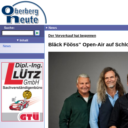
Suche:
News
Der Vorverkauf hat begonnen
Inhalt
Bläck Fööss" Open-Air auf Sch
News