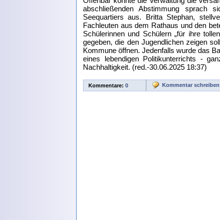
Offenbar konnte die Verwaltung die versa
abschließenden Abstimmung sprach si
Seequartiers aus. Britta Stephan, stell
Fachleuten aus dem Rathaus und den betei
Schülerinnen und Schülern „für ihre tolle
gegeben, die den Jugendlichen zeigen soll
Kommune öffnen. Jedenfalls wurde das 
eines lebendigen Politikunterrichts - g
Nachhaltigkeit. (red.-30.06.2025 18:37)
Kommentar schreiben
Kommentare:
0