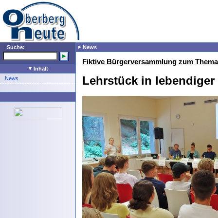
Suche:
News
Fiktive Bürgerversammlung zum Thema 
Inhalt
Lehrstück in lebendiger
News