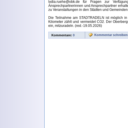
lydia.ruehe@obk.de für Fragen zur Verfügun
Ansprechpartnerinnen und Ansprechpartner erhalten
zu Veranstaltungen in den Städten und Gemeinden
Die Teilnahme am STADTRADELN ist möglich in d
Kilometer zählt und vermeidet CO2. Der Oberberg
ein, mitzuradeln. (red.-19.05.2026)
Kommentar schreiben
Kommentare:
0