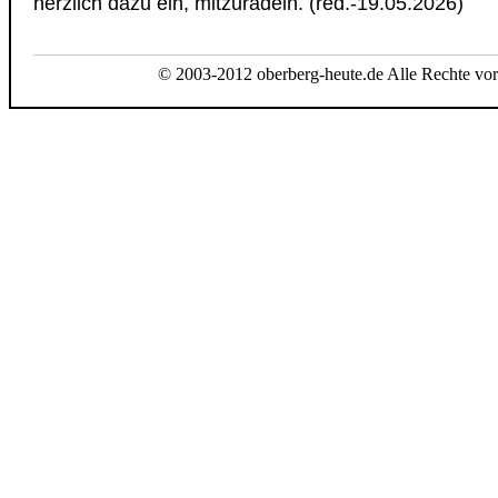
herzlich dazu ein, mitzuradeln. (red.-19.05.2026)
© 2003-2012 oberberg-heute.de Alle Rechte vor