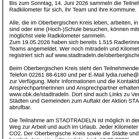
Bis zum Sonntag, 14. Juni 2026 sammeln die Teil
Radkilometer für sich, ihr Team und ihre Kommune.
Alle, die im Oberbergischen Kreis leben, arbeiten, in
sind oder eine (Hoch-)Schule besuchen, können mi
möglichst viele Radkilometer sammeln.
Zum 19.05.2026 haben sich bereits 1.515 Radlerinn
Teams angemeldet. Wer noch mitradeln und Kilome
registriert sich auf www.stadtradeln.de/oberbergische
Beim Oberbergischen Kreis steht den Teilnehmende
Telefon 02261 88-6180 und per E-Mail lydia.ruehe@
zur Verfügung. Mehr Informationen und die Kontaktda
Ansprechpartnerinnen und Ansprechpartner erhalten 
www.obk.de/stadtradeln. Dort sind auch Links zu Ve
Städten und Gemeinden zum Auftakt der Aktion 
abrufbar.
Die Teilnahme am STADTRADELN ist möglich in der 
Weg zur Arbeit und auch im Urlaub. Jeder Kilometer
CO2. Der Oberbergische Kreis sowie die Städte un