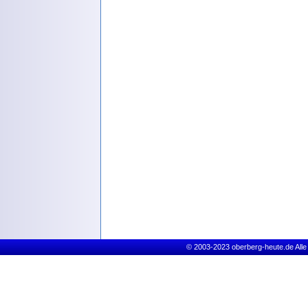
© 2003-2023 oberberg-heute.de Alle