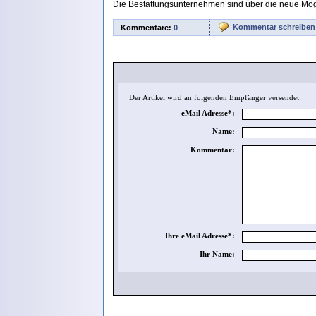
Die Bestattungsunternehmen sind über die neue Mögli
Kommentar schreiben
Kommentare:
0
Der Artikel wird an folgenden Empfänger versendet:
eMail Adresse*:
Name:
Kommentar:
Ihre eMail Adresse*:
Ihr Name: