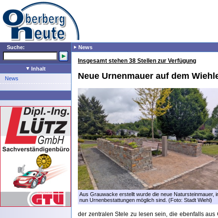
Suche:
News
Insgesamt stehen 38 Stellen zur Verfügung
Inhalt
Neue Urnenmauer auf dem Wiehle
News
Aus Grauwacke erstellt wurde die neue Natursteinmauer, i
nun Urnenbestattungen möglich sind. (Foto: Stadt Wiehl)
der zentralen Stele zu lesen sein, die ebenfalls aus