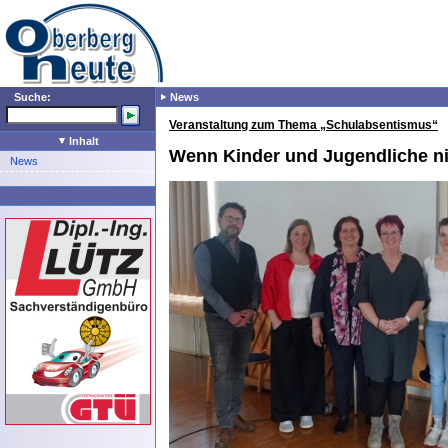
Suche:
News
Veranstaltung zum Thema „Schulabsentismus“
Inhalt
Wenn Kinder und Jugendliche ni
News