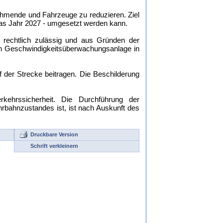
ehmende und Fahrzeuge zu reduzieren. Ziel
 das Jahr 2027 - umgesetzt werden kann.
e rechtlich zulässig und aus Gründen der
ären Geschwindigkeitsüberwachungsanlage in
f der Strecke beitragen. Die Beschilderung
ehrssicherheit. Die Durchführung der
rbahnzustandes ist, ist nach Auskunft des
Druckbare Version
Schrift verkleinern