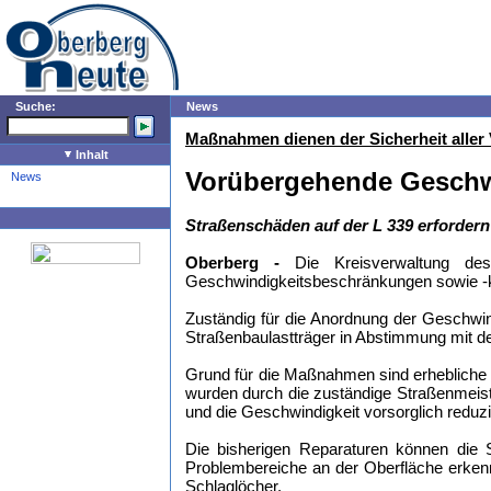
Suche:
News
Maßnahmen dienen der Sicherheit aller
Inhalt
Vorübergehende Geschwi
News
Straßenschäden auf der L 339 erforde
Oberberg -
Die Kreisverwaltung des
Geschwindigkeitsbeschränkungen sowie -ko
Zuständig für die Anordnung der Geschwi
Straßenbaulastträger in Abstimmung mit d
Grund für die Maßnahmen sind erhebliche 
wurden durch die zuständige Straßenmeist
und die Geschwindigkeit vorsorglich reduzi
Die bisherigen Reparaturen können die S
Problembereiche an der Oberfläche erkenn
Schlaglöcher.