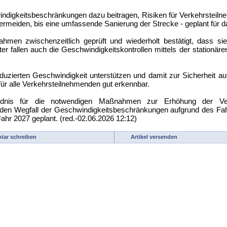
indigkeitsbeschränkungen dazu beitragen, Risiken für Verkehrsteiln
vermeiden, bis eine umfassende Sanierung der Strecke - geplant für
hmen zwischenzeitlich geprüft und wiederholt bestätigt, dass si
ter fallen auch die Geschwindigkeitskontrollen mittels der station
reduzierten Geschwindigkeit unterstützen und damit zur Sicherheit au
für alle Verkehrsteilnehmenden gut erkennbar.
ändnis für die notwendigen Maßnahmen zur Erhöhung der Verk
 den Wegfall der Geschwindigkeitsbeschränkungen aufgrund des Fah
hr 2027 geplant. (red.-02.06.2026 12:12)
ar schreiben
Artikel versenden