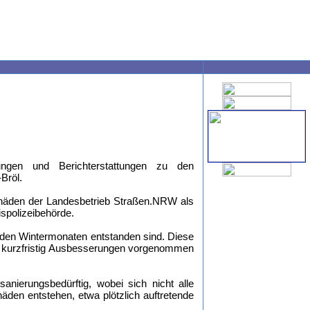
gen und Berichterstattungen zu den
Bröl.
chäden der Landesbetrieb Straßen.NRW als
spolizeibehörde.
 den Wintermonaten entstanden sind. Diese
en kurzfristig Ausbesserungen vorgenommen
nierungsbedürftig, wobei sich nicht alle
den entstehen, etwa plötzlich auftretende