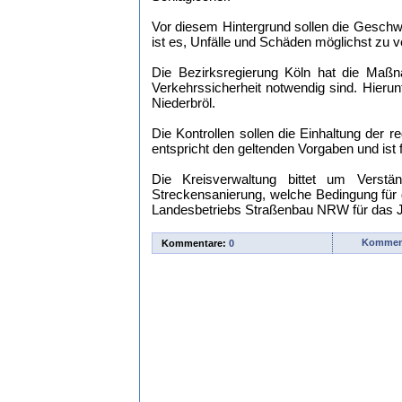
Vor diesem Hintergrund sollen die Geschw
ist es, Unfälle und Schäden möglichst zu 
Die Bezirksregierung Köln hat die Maßna
Verkehrssicherheit notwendig sind. Hierun
Niederbröl.
Die Kontrollen sollen die Einhaltung der 
entspricht den geltenden Vorgaben und ist 
Die Kreisverwaltung bittet um Verst
Streckensanierung, welche Bedingung für
Landesbetriebs Straßenbau NRW für das Ja
Komment
Kommentare:
0