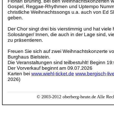
Florian Brüning. Bei den Weihnachtskonzerten w
Gospel, Reggae-Rhythmen und Uptempo Nummer
christliche Weihnachtssongs u.a. auch von Ed S
geben.
Der Chor singt drei bis vierstimmig und hat viel
Solosänger/ Innen, die auch in der Lage sind, 
zu präsentieren.
Freuen Sie sich auf zwei Weihnachtskonzerte 
Burghaus Bielstein.
Die Veranstaltungen sind teilbestuhlt! Beginn 19:
Der Vorverkauf beginnt am 09.07.2026
Karten bei
www.wiehl-ticket.de
www.bergisch-liv
2026)
© 2003-2012 oberberg-heute.de Alle Rech