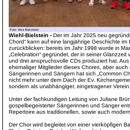
Foto: Vera Marzinski
Wiehl-Bielstein -
Der im Jahr 2025 neu gegrün
Chord“ kann auf eine langjährige Geschichte im
zurückblicken: bereits im Jahr 1998 wurde in M
„Celebration“ gegründet, der in seiner Glanzzeit v
und drei anspruchsvolle CDs produziert hat. Aus
ehemaliger Mitglieder dieses Chores, aber auch 
Sängerinnen und Sängern hat sich „Common Chor
nicht mehr unter dem Dach der Ev. Kirchengem
sondern als unabhängiger, eingetragener Verein
Unter der fachkundigen Leitung von Juliane Brün
gospelbegeisterter Sängerinnen und Sänger en
Repertoire aus traditionellen, sowie auch mode
Der Chor wird begleitet von einer vierköpfigen B