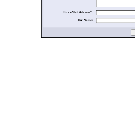
Ihre eMail Adresse*:
Ihr Name: