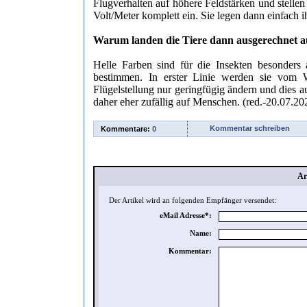
Flugverhalten auf höhere Feldstärken und stellen 
Volt/Meter komplett ein. Sie legen dann einfach i
Warum landen die Tiere dann ausgerechnet 
Helle Farben sind für die Insekten besonders 
bestimmen. In erster Linie werden sie vom 
Flügelstellung nur geringfügig ändern und dies a
daher eher zufällig auf Menschen. (red.-20.07.20
Kommentar schreiben
Kommentare:
0
Ar
Der Artikel wird an folgenden Empfänger versendet:
eMail Adresse*:
Name:
Kommentar: