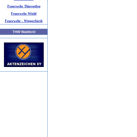
Feuerwehr Thierseifen
Feuerwehr Wiehl
Feuerwehr - Wipperfürth
THW Waldbröl