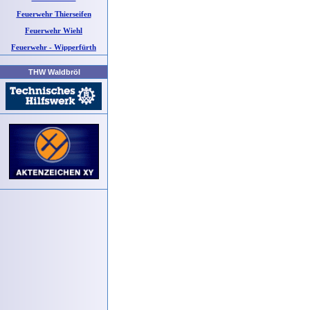
Feuerwehr Thierseifen
Feuerwehr Wiehl
Feuerwehr - Wipperfürth
THW Waldbröl