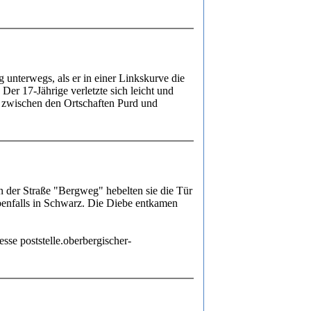
unterwegs, als er in einer Linkskurve die
er 17-Jährige verletzte sich leicht und
r zwischen den Ortschaften Purd und
n der Straße "Bergweg" hebelten sie die Tür
ebenfalls in Schwarz. Die Diebe entkamen
se poststelle.oberbergischer-