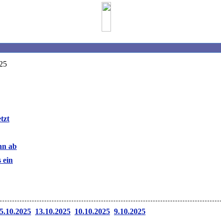
025
tzt
hn ab
 ein
5.10.2025
13.10.2025
10.10.2025
9.10.2025