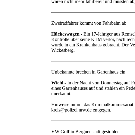
waren nicht mehr fahrbereit und mussten a
Zweiradfahrer kommt von Fahrbahn ab
Hückeswagen -
Ein 17-Jähriger aus Remsch
Kontrolle über seine KTM verlor, nach rech
wurde in ein Krankenhaus gebracht. Der Ve
Wickesberg.
Unbekannte brechen in Gartenhaus ein
Wiehl -
In der Nacht von Donnerstag auf Fr
eines Gartenhauses auf und stahlen ein Pede
unerkannt.
Hinweise nimmt das Kriminalkommissariat W
kreis@polizei.nrw.de entgegen.
VW Golf in Bergneustadt gestohlen