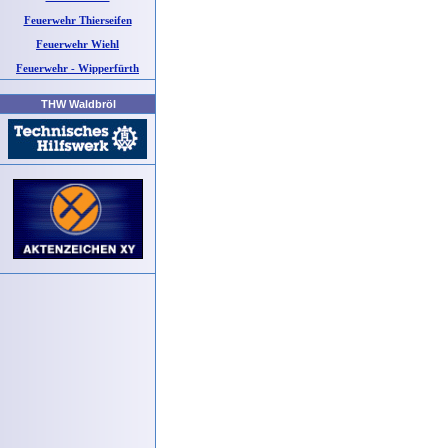
Feuerwehr Thierseifen
Feuerwehr Wiehl
Feuerwehr - Wipperfürth
THW Waldbröl