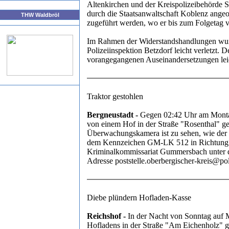
Altenkirchen und der Kreispolizeibehörde S
durch die Staatsanwaltschaft Koblenz ang
THW Waldbröl
zugeführt werden, wo er bis zum Folgetag v
Im Rahmen der Widerstandshandlungen wurd
Polizeiinspektion Betzdorf leicht verletzt. D
vorangegangenen Auseinandersetzungen leic
Traktor gestohlen
Bergneustadt -
Gegen 02:42 Uhr am Montag
von einem Hof in der Straße "Rosenthal" g
Überwachungskamera ist zu sehen, wie der
dem Kennzeichen GM-LK 512 in Richtung 
Kriminalkommissariat Gummersbach unter 
Adresse poststelle.oberbergischer-kreis@po
Diebe plündern Hofladen-Kasse
Reichshof -
In der Nacht von Sonntag auf Mo
Hofladens in der Straße "Am Eichenholz" g