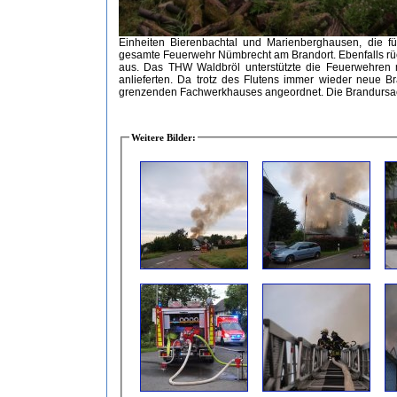
Einheiten Bierenbachtal und Marienberghausen, die fü
gesamte Feuerwehr Nümbrecht am Brandort. Ebenfalls rüc
aus. Das THW Waldbröl unterstützte die Feuerwehren m
anlieferten. Da trotz des Flutens immer wieder neue 
grenzenden Fachwerkhauses angeordnet. Die Brandursache
Weitere Bilder: