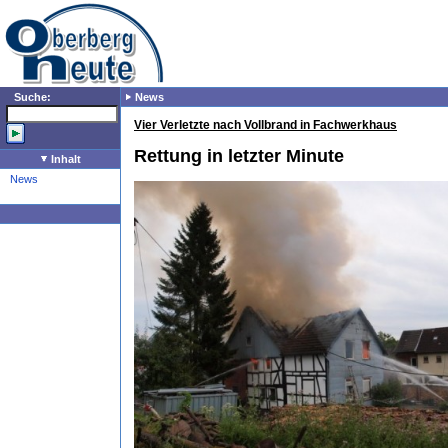
Suche:
News
Vier Verletzte nach Vollbrand in Fachwerkhaus
Rettung in letzter Minute
Inhalt
News