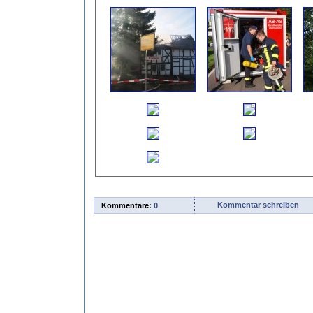
Kommentar schreiben
Kommentare:
0