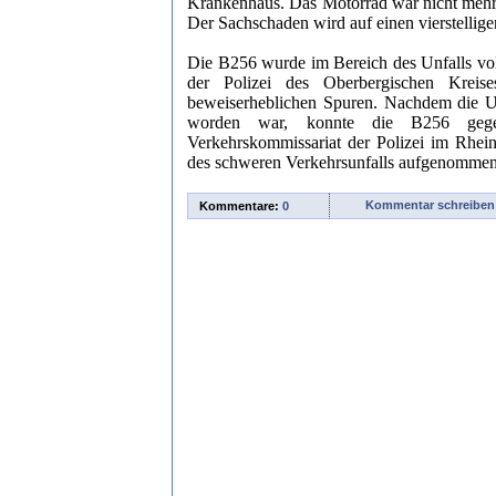
Krankenhaus. Das Motorrad war nicht mehr f
Der Sachschaden wird auf einen vierstellige
Die B256 wurde im Bereich des Unfalls voll
der Polizei des Oberbergischen Kreis
beweiserheblichen Spuren. Nachdem die Un
worden war, konnte die B256 gege
Verkehrskommissariat der Polizei im Rhei
des schweren Verkehrsunfalls aufgenommen.
Kommentar schreiben
Kommentare:
0