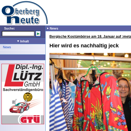
Suche:
News
Bergische Kostümbörse am 18. Januar auf :metab
Inhalt
Hier wird es nachhaltig jeck
News