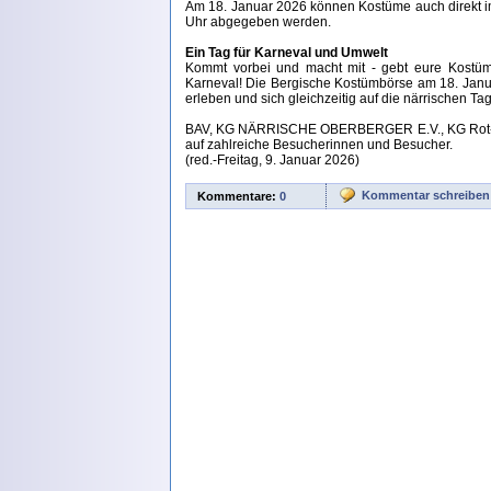
Am 18. Januar 2026 können Kostüme auch direkt i
Uhr abgegeben werden.
Ein Tag für Karneval und Umwelt
Kommt vorbei und macht mit - gebt eure Kostüm
Karneval! Die Bergische Kostümbörse am 18. Janua
erleben und sich gleichzeitig auf die närrischen T
BAV, KG NÄRRISCHE OBERBERGER E.V., KG Rot-Weiß
auf zahlreiche Besucherinnen und Besucher.
(red.-Freitag, 9. Januar 2026)
Kommentar schreiben
Kommentare:
0