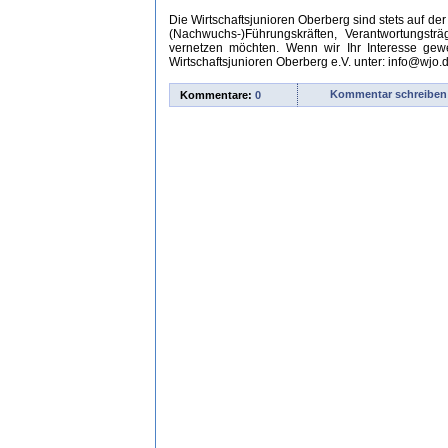
Die Wirtschaftsjunioren Oberberg sind stets auf d
(Nachwuchs-)Führungskräften, Verantwortungstr
vernetzen möchten. Wenn wir Ihr Interesse gew
Wirtschaftsjunioren Oberberg e.V. unter: info@wjo
Kommentar schreiben
Kommentare:
0