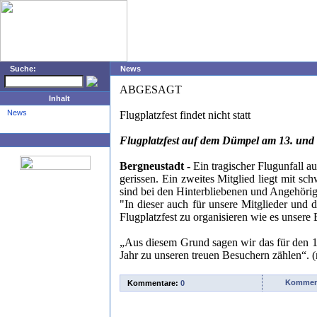
Suche:
News
ABGESAGT
Inhalt
News
Flugplatzfest findet nicht statt
Flugplatzfest auf dem Dümpel am 13. und 14
Bergneustadt -
Ein tragischer Flugunfall 
gerissen. Ein zweites Mitglied liegt mit
sind bei den Hinterbliebenen und Angehöri
"In dieser auch für unsere Mitglieder und 
Flugplatzfest zu organisieren wie es unser
„Aus diesem Grund sagen wir das für den 13.
Jahr zu unseren treuen Besuchern zählen“. 
Komment
Kommentare:
0