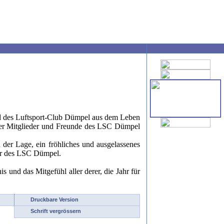
ed des Luftsport-Club Dümpel aus dem Leben
ler Mitglieder und Freunde des LSC Dümpel
 der Lage, ein fröhliches und ausgelassenes
der des LSC Dümpel.
 und das Mitgefühl aller derer, die Jahr für
Druckbare Version
Schrift vergrössern