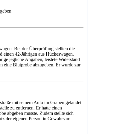
sgeben.
agen. Bei der Überprüfung stellten die
und einen 42-Jährigen aus Hückeswagen.
rige jegliche Angaben, leistete Widerstand
, um eine Blutprobe abzugeben. Er wurde zur
hstraße mit seinem Auto im Graben gelandet.
telle zu entfernen. Er hatte einen
be abgeben musste. Zudem stellte sich
chutz der eigenen Person in Gewahrsam