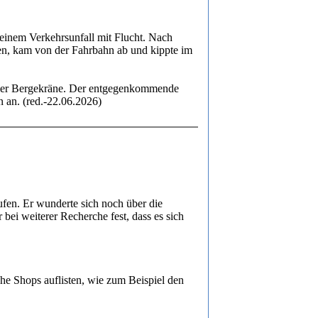
inem Verkehrsunfall mit Flucht. Nach
n, kam von der Fahrbahn ab und kippte im
weier Bergekräne. Der entgegenkommende
 an. (red.-22.06.2026)
aufen. Er wunderte sich noch über die
 bei weiterer Recherche fest, dass es sich
he Shops auflisten, wie zum Beispiel den