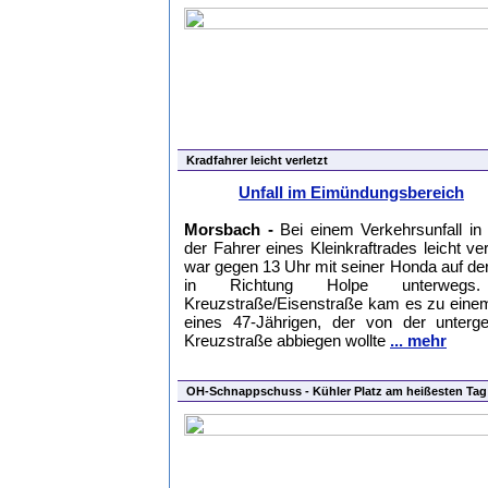
Kradfahrer leicht verletzt
Unfall im Eimündungsbereich
Morsbach -
Bei einem Verkehrsunfall i
der Fahrer eines Kleinkraftrades leicht ver
war gegen 13 Uhr mit seiner Honda auf de
in Richtung Holpe unterweg
Kreuzstraße/Eisenstraße kam es zu ein
eines 47-Jährigen, der von der unterg
Kreuzstraße abbiegen wollte
... mehr
OH-Schnappschuss - Kühler Platz am heißesten Ta