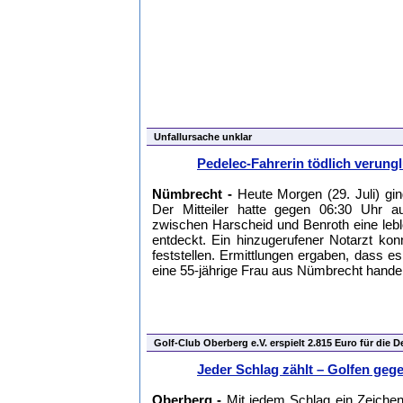
Unfallursache unklar
Pedelec-Fahrerin tödlich verung
Nümbrecht -
Heute Morgen (29. Juli) ging
Der Mitteiler hatte gegen 06:30 Uhr 
zwischen Harscheid und Benroth eine leb
entdeckt. Ein hinzugerufener Notarzt ko
feststellen. Ermittlungen ergaben, dass e
eine 55-jährige Frau aus Nümbrecht hande
Golf-Club Oberberg e.V. erspielt 2.815 Euro für die 
Jeder Schlag zählt – Golfen geg
Oberberg -
Mit jedem Schlag ein Zeichen 