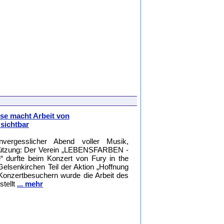
use macht Arbeit von
ichtbar
ergesslicher Abend voller Musik,
tützung: Der Verein „LEBENSFARBEN -
e“ durfte beim Konzert von Fury in the
elsenkirchen Teil der Aktion „Hoffnung
 Konzertbesuchern wurde die Arbeit des
stellt
... mehr