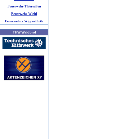
Feuerwehr Thierseifen
Feuerwehr Wiehl
Feuerwehr - Wipperfürth
THW Waldbröl