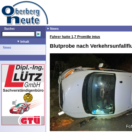
Suche:
News
Fahrer hatte 1,7 Promille intus
Inhalt
Blutprobe nach Verkehrsunfallfl
News