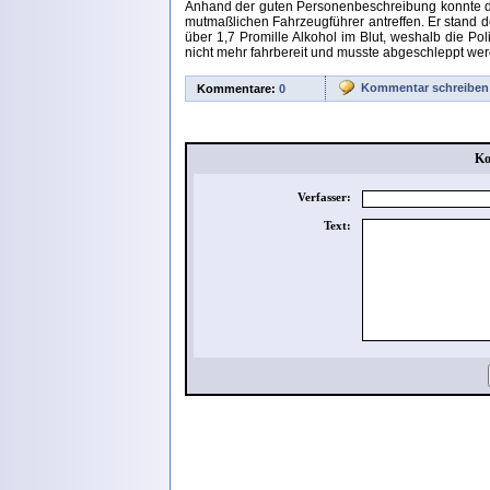
Anhand der guten Personenbeschreibung konnte die
mutmaßlichen Fahrzeugführer antreffen. Er stand de
über 1,7 Promille Alkohol im Blut, weshalb die Po
nicht mehr fahrbereit und musste abgeschleppt wer
Kommentar schreiben
Kommentare:
0
Ko
Verfasser:
Text: