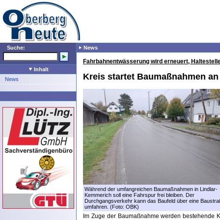
Suche:
News
Fahrbahnentwässerung wird erneuert, Haltestelle
Inhalt
Kreis startet Baumaßnahmen an 
News
Während der umfangreichen Baumaßnahmen in Lindlar-
Kemmerich soll eine Fahrspur frei bleiben. Der
Durchgangsverkehr kann das Baufeld über eine Baustr
umfahren. (Foto: OBK)
Im Zuge der Baumaßnahme werden bestehende Kan