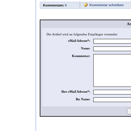
Kommentar schreiben
Kommentare:
0
Ar
Der Artikel wird an folgenden Empfänger versendet:
eMail Adresse*:
Name:
Kommentar:
Ihre eMail Adresse*:
Ihr Name: