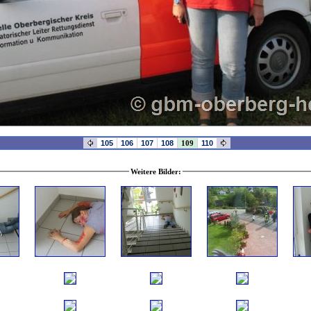
105
106
107
108
109
110
Weitere Bilder: