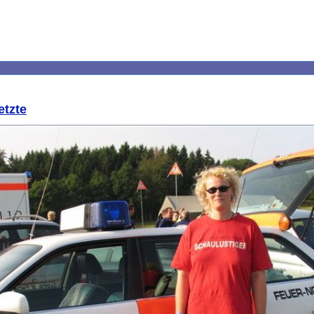
etzte