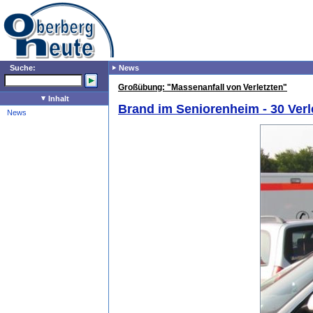
Suche:
News
Großübung: "Massenanfall von Verletzten"
Inhalt
Brand im Seniorenheim - 30 Verl
News