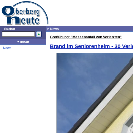
Suche:
News
Großübung: "Massenanfall von Verletzten"
Inhalt
Brand im Seniorenheim - 30 Verl
News